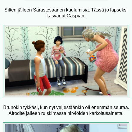
Sitten jälleen Sarastesaarien kuulumisia. Tässä jo lapseksi
kasvanut Caspian.
Brunokin tykkäsi, kun nyt veljestäänkin oli enemmän seuraa.
Afrodite jälleen ruiskimassa hirviöiden karkoitusainetta.