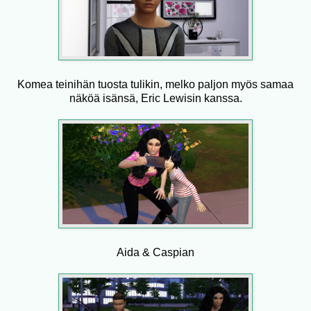
Komea teinihän tuosta tulikin, melko paljon myös samaa
näköä isänsä, Eric Lewisin kanssa.
Aida & Caspian