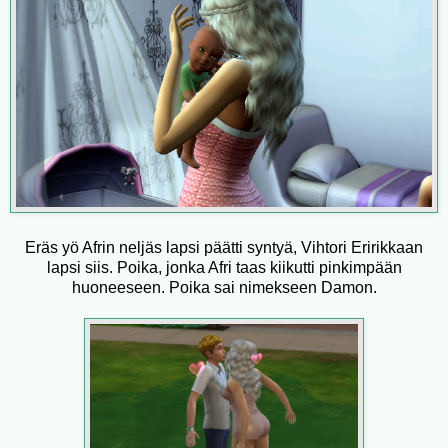
Eräs yö Afrin neljäs lapsi päätti syntyä, Vihtori Eririkkaan
lapsi siis. Poika, jonka Afri taas kiikutti pinkimpään
huoneeseen. Poika sai nimekseen Damon.