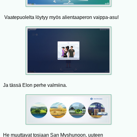
Vaatepuolelta löytyy myös alientaaperon vaippa-asu!
Ja tässä Elon perhe valmiina.
He muuttavat tosiaan San Myshunoon, uuteen