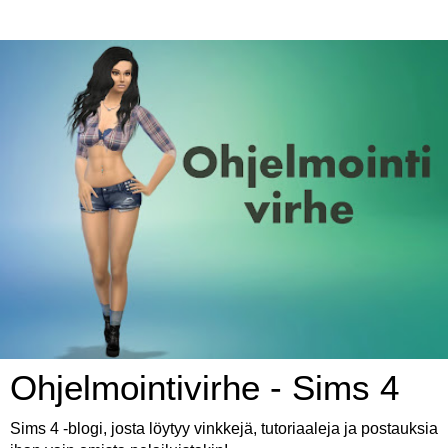
Ohjelmointivirhe - Sims 4
Sims 4 -blogi, josta löytyy vinkkejä, tutoriaaleja ja postauksia