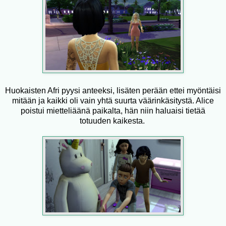
Huokaisten Afri pyysi anteeksi, lisäten perään ettei myöntäisi
mitään ja kaikki oli vain yhtä suurta väärinkäsitystä. Alice
poistui mietteliäänä paikalta, hän niin haluaisi tietää
totuuden kaikesta.