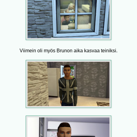
Viimein oli myös Brunon aika kasvaa teiniksi.