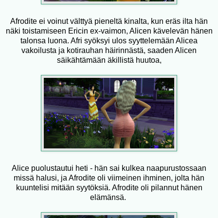
Afrodite ei voinut välttyä pieneltä kinalta, kun eräs ilta hän
näki toistamiseen Ericin ex-vaimon, Alicen kävelevän hänen
talonsa luona. Afri syöksyi ulos syyttelemään Alicea
vakoilusta ja kotirauhan häirinnästä, saaden Alicen
säikähtämään äkillistä huutoa,
Alice puolustautui heti - hän sai kulkea naapurustossaan
missä halusi, ja Afrodite oli viimeinen ihminen, jolta hän
kuuntelisi mitään syytöksiä. Afrodite oli pilannut hänen
elämänsä.