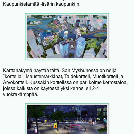
Kaupunkielämää -lisärin kaupunkiin.
Karttanäkymä näyttää tältä. San Myshunossa on neljä
"korttelia"; Maustemarkkinat, Taidekortteli, Muotikortteli ja
Arvokortteli. Kussakin korttelissa on pari kolme kerrostaloa,
joissa kaikista on käytössä yksi kerros, eli 2-4
vuokrakämppää.