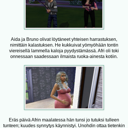
Aida ja Bruno olivat löytäneet yhteisen harrastuksen,
nimittäin kalastuksen. He kukkuivat yömyöhään tontin
viereisellä lammella kaloja pyydystämässä. Afri oli toki
onnessaan saadessaan ilmaista ruoka-ainesta kotiin.
Eräs päivä Afrin maalatessa hän tunsi jo tutuksi tulleen
tunteen; kuudes synnytys käynnistyi. Unohdin ottaa tietenkin