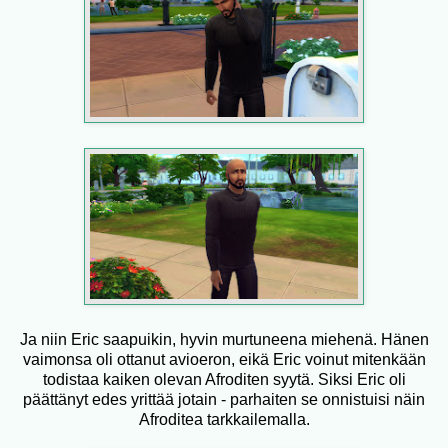
Ja niin Eric saapuikin, hyvin murtuneena miehenä. Hänen
vaimonsa oli ottanut avioeron, eikä Eric voinut mitenkään
todistaa kaiken olevan Afroditen syytä. Siksi Eric oli
päättänyt edes yrittää jotain - parhaiten se onnistuisi näin
Afroditea tarkkailemalla.