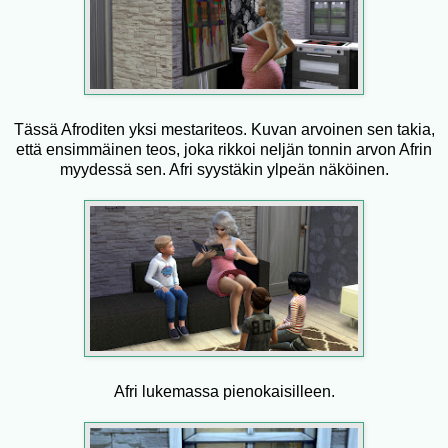
Tässä Afroditen yksi mestariteos. Kuvan arvoinen sen takia,
että ensimmäinen teos, joka rikkoi neljän tonnin arvon Afrin
myydessä sen. Afri syystäkin ylpeän näköinen.
Afri lukemassa pienokaisilleen.