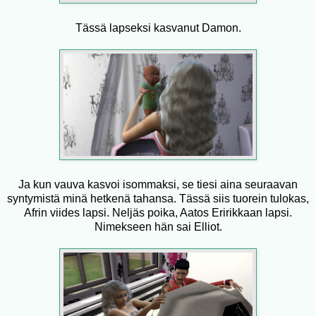
Tässä lapseksi kasvanut Damon.
Ja kun vauva kasvoi isommaksi, se tiesi aina seuraavan
syntymistä minä hetkenä tahansa. Tässä siis tuorein tulokas,
Afrin viides lapsi. Neljäs poika, Aatos Eririkkaan lapsi.
Nimekseen hän sai Elliot.