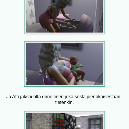
Ja Afri jaksoi olla onnellinen jokaisesta pienokaisestaan -
tietenkin.