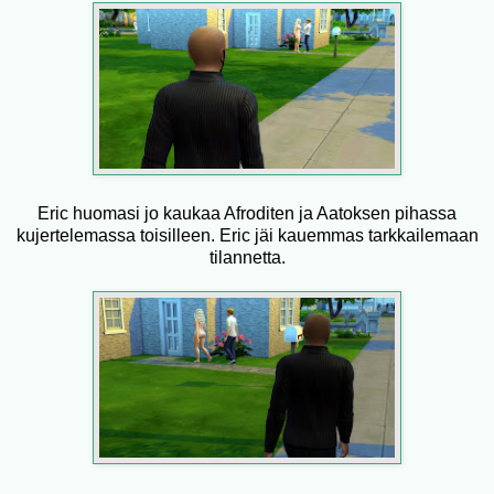
Eric huomasi jo kaukaa Afroditen ja Aatoksen pihassa
kujertelemassa toisilleen. Eric jäi kauemmas tarkkailemaan
tilannetta.