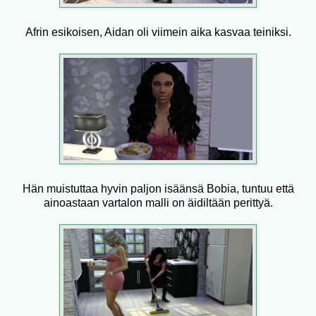
Afrin esikoisen, Aidan oli viimein aika kasvaa teiniksi.
Hän muistuttaa hyvin paljon isäänsä Bobia, tuntuu että
ainoastaan vartalon malli on äidiltään perittyä.