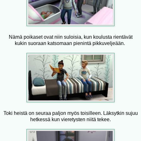
Nämä poikaset ovat niin suloisia, kun koulusta rientävät
kukin suoraan katsomaan pienintä pikkuveljeään.
Toki heistä on seuraa paljon myös toisilleen. Läksytkin sujuu
hetkessä kun vieretysten niitä tekee.