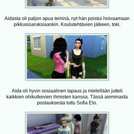
Aidasta oli paljon apua teininä, nyt hän poistui hoivaamaan
pikkusisaruksiaankin. Koulutehtävien jälkeen, toki.
Aida oli hyvin sosiaalinen tapaus ja mielellään jutteli
kaikkien ohikulkevien ihmisten kanssa. Tässä aiemmasta
postauksesta tuttu Sofia Elo.