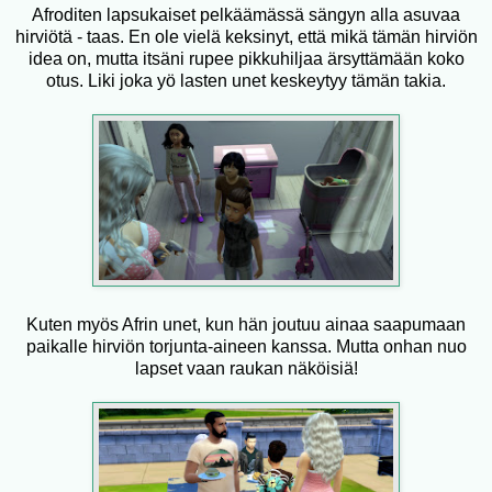
Afroditen lapsukaiset pelkäämässä sängyn alla asuvaa
hirviötä - taas. En ole vielä keksinyt, että mikä tämän hirviön
idea on, mutta itsäni rupee pikkuhiljaa ärsyttämään koko
otus. Liki joka yö lasten unet keskeytyy tämän takia.
Kuten myös Afrin unet, kun hän joutuu ainaa saapumaan
paikalle hirviön torjunta-aineen kanssa. Mutta onhan nuo
lapset vaan raukan näköisiä!