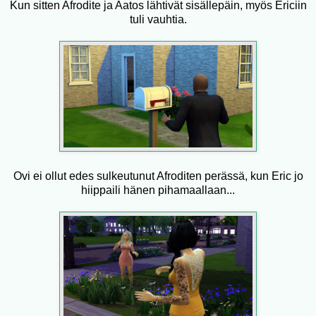
Kun sitten Afrodite ja Aatos lähtivät sisällepäin, myös Ericiin
tuli vauhtia.
Ovi ei ollut edes sulkeutunut Afroditen perässä, kun Eric jo
hiippaili hänen pihamaallaan...