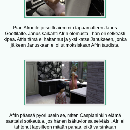
Pian Afrodite jo soitti aiemmin tapaamalleen Janus
Goottilalle. Janus säikähti Afrin olemusta - hän oli selkeästi
kipeä. Afria tämä ei haitannut ja yksi katse Janukseen, jonka
jälkeen Januskaan ei ollut moksiskaan Afrin taudista.
Afrin päässä pyöri usein se, miten Caspianinkin elämä
saattaisi sotkeutua, jos hänen isäkuvionsa selviäisi. Afri ei
tahtonut lapsilleen mitään pahaa, eikä varsinkaan