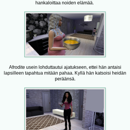
hankaloittaa noiden elämää.
Afrodite usein lohduttautui ajatukseen, ettei hän antaisi
lapsilleen tapahtua mitään pahaa. Kyllä hän katsoisi heidän
peräänsä.